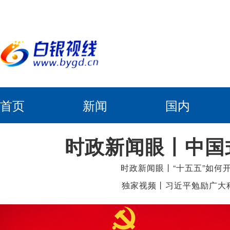
首页
新闻
国内
时政新闻眼丨中国
时政新闻眼丨“十五五”如何
书记的三句话蕴
独家视频丨习近平勉励广大
传统 为建设科技