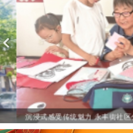
沉浸式感受传统魅力 永丰街社区公益