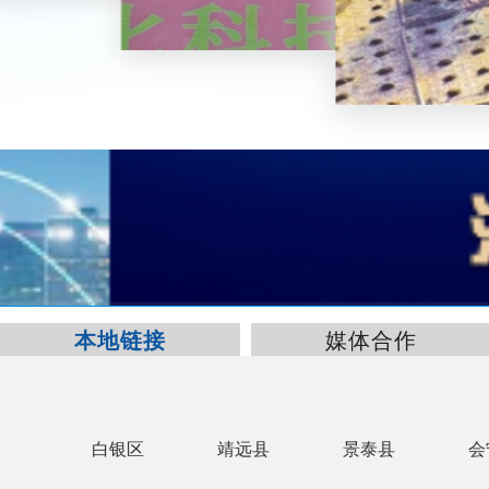
本地链接
媒体合作
白银区
靖远县
景泰县
会