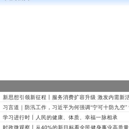
新思想引领新征程丨服务消费扩容升级 激发内需新
习言道｜防汛工作，习近平为何强调“宁可十防九空”
学习进行时丨人民的健康、体质、幸福一脉相承
时政微观察丨从40%的新目标看全民健身事业高质